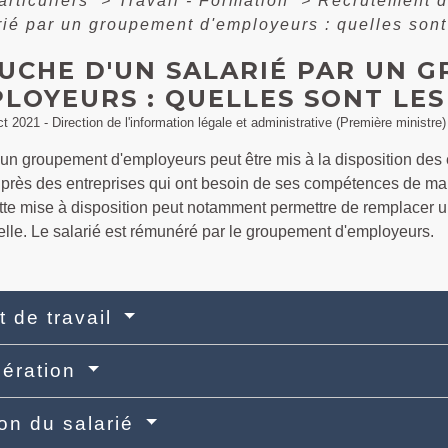
articuliers
>
Travail - Formation
>
Recrutement d
rié par un groupement d'employeurs : quelles sont
UCHE D'UN SALARIÉ PAR UN 
LOYEURS : QUELLES SONT LES
ct 2021 - Direction de l'information légale et administrative (Première ministre)
d'un groupement d'employeurs peut être mis à la disposition des
uprès des entreprises qui ont besoin de ses compétences de man
te mise à disposition peut notamment permettre de remplacer un
elle. Le salarié est rémunéré par le groupement d'employeurs.
t de travail
ération
ion du salarié