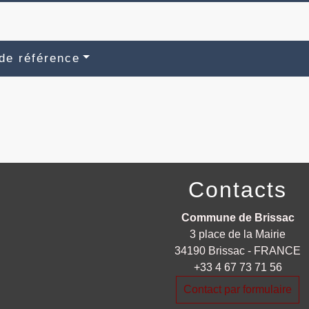
de référence
Contacts
Commune de Brissac
3 place de la Mairie
34190 Brissac - FRANCE
+33 4 67 73 71 56
Contact par formulaire