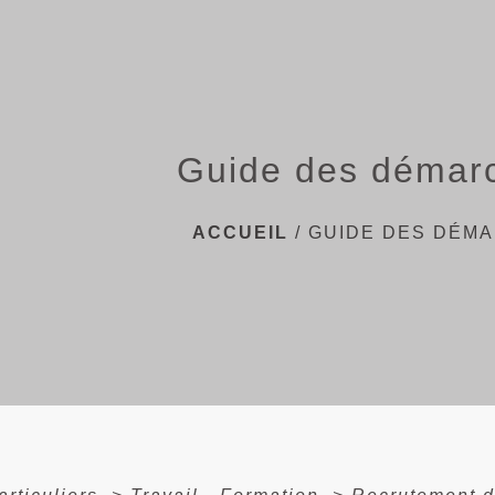
Guide des démar
ACCUEIL
/
GUIDE DES DÉM