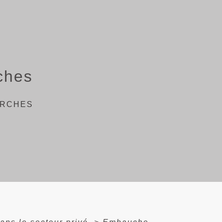
ches
ARCHES