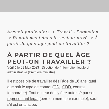
Accueil particuliers
>
Travail - Formation
>
Recrutement dans le secteur privé
>
À
partir de quel âge peut-on travailler ?
À PARTIR DE QUEL ÂGE
PEUT-ON TRAVAILLER ?
Vérifié le 01 May 2023 - Direction de l'information légale et
administrative (Première ministre)
Il est possible de travailler dès l'âge de 16 ans, quel
que soit le type de contrat (
CDI
,
CDD
, contrat
temporaire). Tout mineur doit y être autorisé par son
représentant légal
(père ou mère, par exemple), sauf
s'il est
émancipé
.