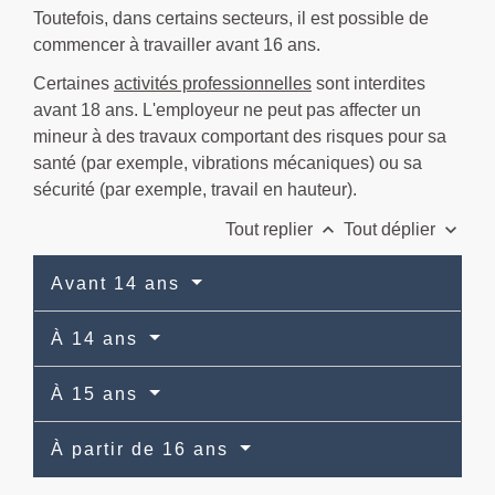
Toutefois, dans certains secteurs, il est possible de
commencer à travailler avant 16 ans.
Certaines
activités professionnelles
sont interdites
avant 18 ans. L'employeur ne peut pas affecter un
mineur à des travaux comportant des risques pour sa
santé (par exemple, vibrations mécaniques) ou sa
sécurité (par exemple, travail en hauteur).
keyboard_arrow_up
keyboard_arrow_down
Tout replier
Tout déplier
Avant 14 ans
À 14 ans
À 15 ans
À partir de 16 ans