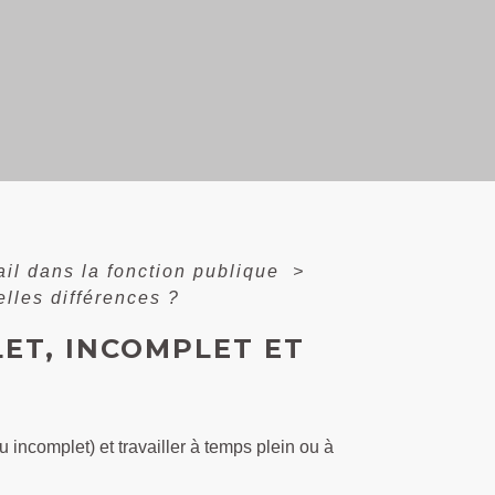
il dans la fonction publique
>
elles différences ?
ET, INCOMPLET ET
incomplet) et travailler à temps plein ou à