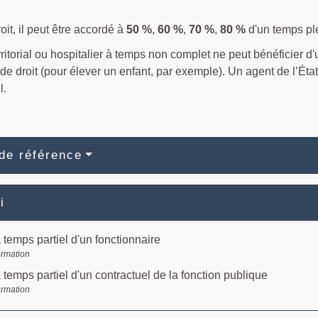
roit, il peut être accordé à
50 %
,
60 %
,
70 %
,
80 %
d'un temps pl
ritorial ou hospitalier à temps non complet ne peut bénéficier d'
de droit (pour élever un enfant, par exemple). Un agent de l’Éta
l.
de référence
i
à temps partiel d'un fonctionnaire
ormation
à temps partiel d'un contractuel de la fonction publique
ormation