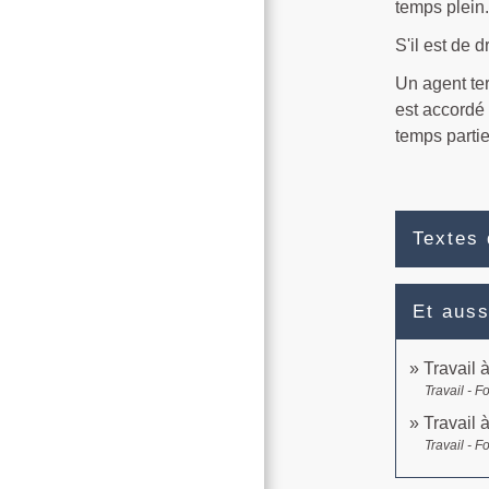
temps plein.
S'il est de d
Un agent ter
est accordé 
temps partie
Textes 
Et auss
Travail 
Travail - F
Travail 
Travail - F