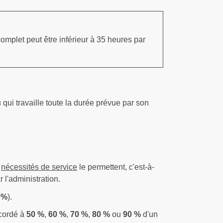
omplet peut être inférieur à 35 heures par
 qui travaille toute la durée prévue par son
s
nécessités de service
le permettent, c'est-à-
r l'administration.
 %
).
ccordé à
50 %
,
60 %
,
70 %
,
80 %
ou
90 %
d'un