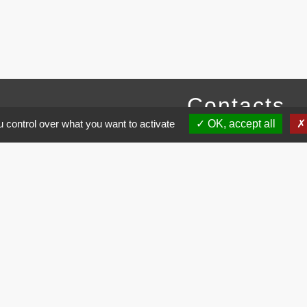
Contacts
 control over what you want to activate
OK, accept all
Commune de Brissac
3 place de la Mairie
34190 Brissac - FRANCE
+33 4 67 73 71 56
Contact par formulaire