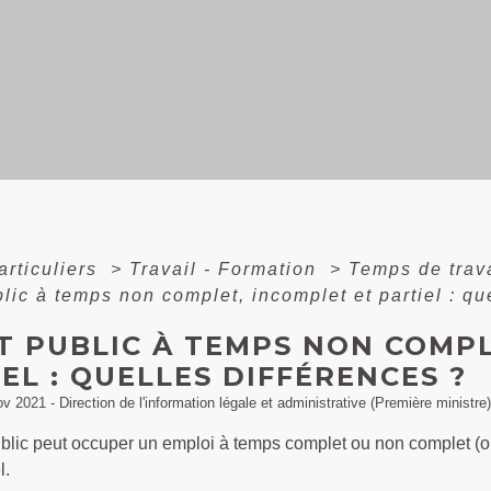
articuliers
>
Travail - Formation
>
Temps de trava
lic à temps non complet, incomplet et partiel : qu
T PUBLIC À TEMPS NON COMPL
EL : QUELLES DIFFÉRENCES ?
ov 2021 - Direction de l'information légale et administrative (Première ministre)
lic peut occuper un emploi à temps complet ou non complet (ou 
l.