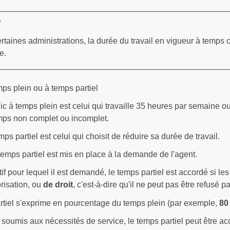
r
rtaines administrations, la durée du travail en vigueur à temps c
e.
mps plein ou à temps partiel
ic à temps plein est celui qui travaille 35 heures par semaine ou
mps non complet ou incomplet.
mps partiel est celui qui choisit de réduire sa durée de travail.
 temps partiel est mis en place à la demande de l'agent.
if pour lequel il est demandé, le temps partiel est accordé si le
orisation, ou
de droit
, c'est-à-dire qu'il ne peut pas être refusé pa
rtiel s'exprime en pourcentage du temps plein (par exemple,
80
t soumis aux nécessités de service, le temps partiel peut être a