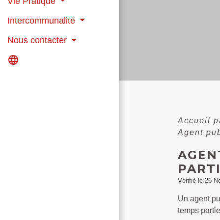
Vie Pratique
Intercommunalité
Nous contacter
language
Accueil p
Agent pub
AGEN
PARTI
Vérifié le 26 N
Un agent pub
temps partie