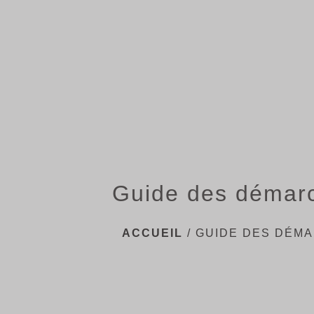
Guide des démar
ACCUEIL
/
GUIDE DES DÉM