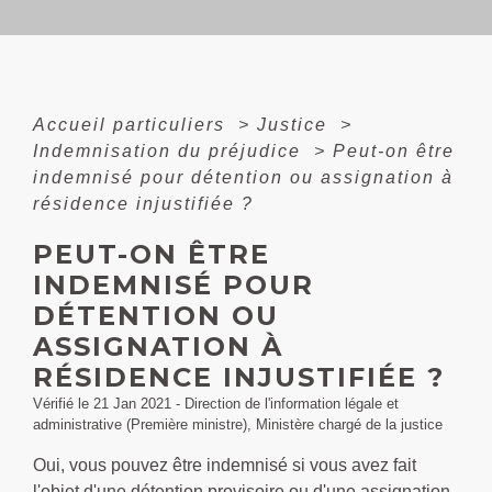
Accueil particuliers
>
Justice
>
Indemnisation du préjudice
>
Peut-on être
indemnisé pour détention ou assignation à
résidence injustifiée ?
PEUT-ON ÊTRE
INDEMNISÉ POUR
DÉTENTION OU
ASSIGNATION À
RÉSIDENCE INJUSTIFIÉE ?
Vérifié le 21 Jan 2021 - Direction de l'information légale et
administrative (Première ministre), Ministère chargé de la justice
Oui, vous pouvez être indemnisé si vous avez fait
l'objet d'une détention provisoire ou d'une assignation