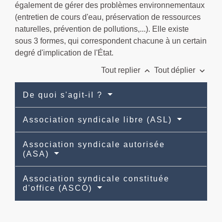
également de gérer des problèmes environnementaux
(entretien de cours d'eau, préservation de ressources
naturelles, prévention de pollutions,...). Elle existe
sous 3 formes, qui correspondent chacune à un certain
degré d'implication de l'État.
keyboard_arrow_up
keyboard_arrow_down
Tout replier
Tout déplier
De quoi s'agit-il ?
Association syndicale libre (ASL)
Association syndicale autorisée
(ASA)
Association syndicale constituée
d'office (ASCO)