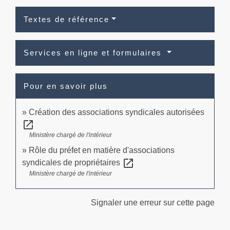
Textes de référence
Services en ligne et formulaires
Pour en savoir plus
Création des associations syndicales autorisées
open_in_new
Ministère chargé de l'intérieur
Rôle du préfet en matière d'associations
open_in_new
syndicales de propriétaires
Ministère chargé de l'intérieur
Signaler une erreur sur cette page