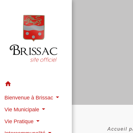
home
Bienvenue à Brissac
Vie Municipale
Vie Pratique
Accueil p