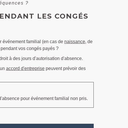
séquences ?
PENDANT LES CONGÉS
ur événement familial (en cas de
naissance
, de
) pendant vos congés payés ?
roit à des jours d'autorisation d'absence.
 un
accord d'entreprise
peuvent prévoir des
d'absence pour événement familial non pris.