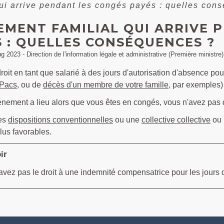
qui arrive pendant les congés payés : quelles con
EMENT FAMILIAL QUI ARRIVE 
 : QUELLES CONSÉQUENCES ?
ug 2023 - Direction de l'information légale et administrative (Première ministre)
oit en tant que salarié à des jours d'autorisation d'absence po
 Pacs
, ou de
décès d'un membre de votre famille
, par exemples
énement a lieu alors que vous êtes en congés, vous n'avez pas d
des
dispositions conventionnelles
ou une
collective collective
ou
lus favorables.
ir
avez pas le droit à une indemnité compensatrice pour les jours 