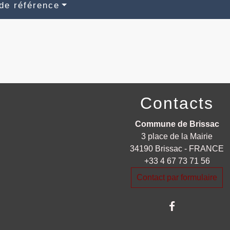
de référence
Contacts
Commune de Brissac
3 place de la Mairie
34190 Brissac - FRANCE
+33 4 67 73 71 56
Contact par formulaire