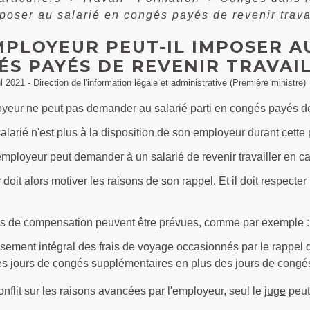
mposer au salarié en congés payés de revenir trava
MPLOYEUR PEUT-IL IMPOSER A
S PAYÉS DE REVENIR TRAVAIL
ul 2021 - Direction de l'information légale et administrative (Première ministre)
yeur ne peut pas demander au salarié parti en congés payés de r
 salarié n'est plus à la disposition de son employeur durant cette
'employeur peut demander à un salarié de revenir travailler en c
doit alors motiver les raisons de son rappel. Et il doit respecter
 de compensation peuvent être prévues, comme par exemple :
ment intégral des frais de voyage occasionnés par le rappel d
es jours de congés supplémentaires en plus des jours de congés
nflit sur les raisons avancées par l'employeur, seul le
juge
peut 