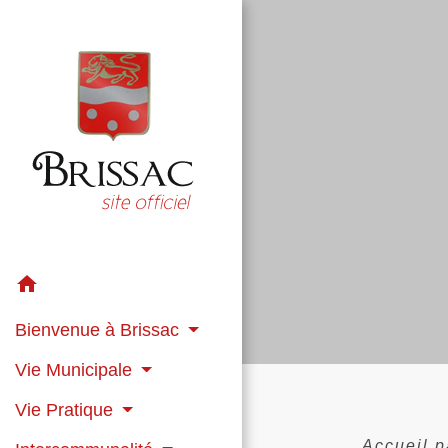
home
Bienvenue à Brissac
Vie Municipale
Vie Pratique
Accueil p