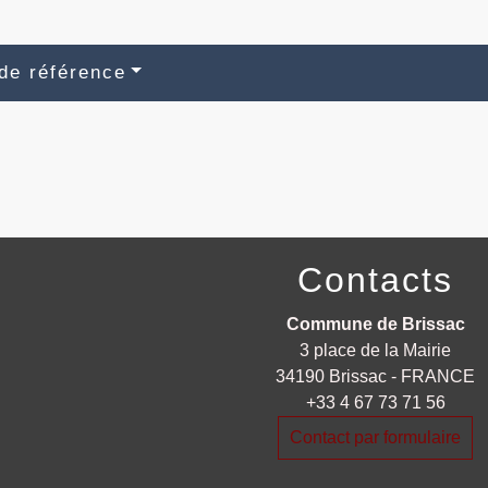
de référence
Contacts
Commune de Brissac
3 place de la Mairie
34190 Brissac - FRANCE
+33 4 67 73 71 56
Contact par formulaire