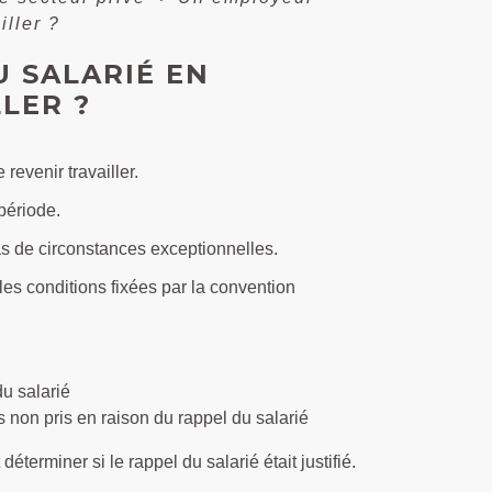
iller ?
U SALARIÉ EN
LER ?
evenir travailler.
 période.
as de circonstances exceptionnelles.
 les conditions fixées par la convention
u salarié
 non pris en raison du rappel du salarié
déterminer si le rappel du salarié était justifié.