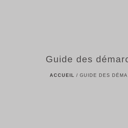
Guide des démar
ACCUEIL
/
GUIDE DES DÉM