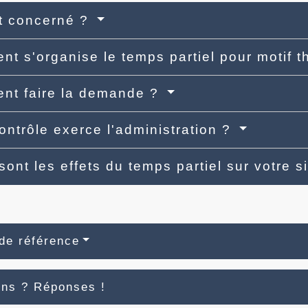
t concerné ?
t s'organise le temps partiel pour motif 
nt faire la demande ?
ontrôle exerce l'administration ?
sont les effets du temps partiel sur votre s
de référence
ons ? Réponses !