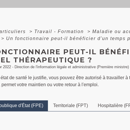
articuliers
>
Travail - Formation
>
Maladie ou acc
>
Un fonctionnaire peut-il bénéficier d'un temps 
NCTIONNAIRE PEUT-IL BÉNÉFI
IEL THÉRAPEUTIQUE ?
pr 2022 - Direction de l'information légale et administrative (Première ministre)
e état de santé le justifie, vous pouvez être autorisé à travailler
 permet votre maintien ou votre retour à l'emploi.
publique d'État (FPE)
Territoriale (FPT)
Hospitalière (F