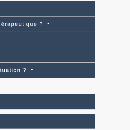
thérapeutique ?
ituation ?