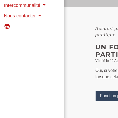
Intercommunalité
Nous contacter
language
Accueil p
publique
UN FO
PART
Vérifié le 12 A
Oui, si votr
lorsque cela
Fonction 