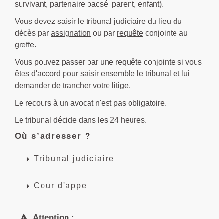
survivant, partenaire pacsé, parent, enfant).
Vous devez saisir le tribunal judiciaire du lieu du
décès par
assignation
ou par
requête
conjointe au
greffe.
Vous pouvez passer par une requête conjointe si vous
êtes d'accord pour saisir ensemble le tribunal et lui
demander de trancher votre litige.
Le recours à un avocat n'est pas obligatoire.
Le tribunal décide dans les 24 heures.
Où s’adresser ?
arrow_right
Tribunal judiciaire
arrow_right
Cour d'appel
Attention :
warning