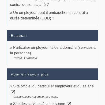
contrat de son salarié ?
Un employeur peut-il embaucher en contrat à
durée déterminée (CDD) ?
Et aussi
Particulier employeur : aide à domicile (services à
la personne)
Travail - Formation
Pour en savoir plus
Site officiel du particulier employeur et du salarié
open_in_new
Urssaf Caisse nationale (ex-Acoss)
open_in_new
Site des services à la personne