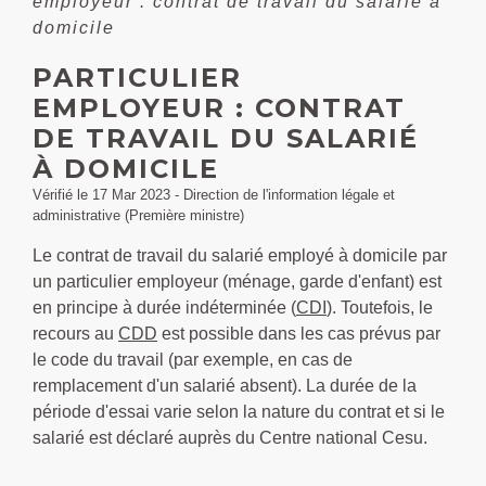
employeur : contrat de travail du salarié à
domicile
PARTICULIER
EMPLOYEUR : CONTRAT
DE TRAVAIL DU SALARIÉ
À DOMICILE
Vérifié le 17 Mar 2023 - Direction de l'information légale et
administrative (Première ministre)
Le contrat de travail du salarié employé à domicile par
un particulier employeur (ménage, garde d'enfant) est
en principe à durée indéterminée (
CDI
). Toutefois, le
recours au
CDD
est possible dans les cas prévus par
le code du travail (par exemple, en cas de
remplacement d'un salarié absent). La durée de la
période d'essai varie selon la nature du contrat et si le
salarié est déclaré auprès du Centre national Cesu.