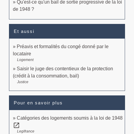
Qu'est-ce qu'un bail de sortie progressive de la loi
de 1948 ?
Et aussi
Préavis et formalités du congé donné par le
locataire
Logement
Saisir le juge des contentieux de la protection
(crédit à la consommation, bail)
Justice
Pour en savoir plus
Catégories des logements soumis à la loi de 1948
open_in_new
Legifrance