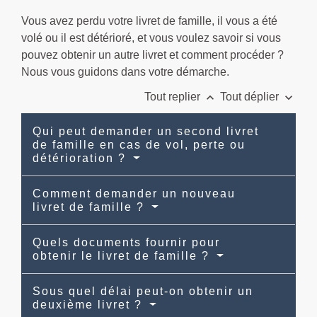
Vous avez perdu votre livret de famille, il vous a été
volé ou il est détérioré, et vous voulez savoir si vous
pouvez obtenir un autre livret et comment procéder ?
Nous vous guidons dans votre démarche.
keyboard_arrow_up
keyboard_arrow_down
Tout replier
Tout déplier
Qui peut demander un second livret
de famille en cas de vol, perte ou
détérioration ?
Comment demander un nouveau
livret de famille ?
Quels documents fournir pour
obtenir le livret de famille ?
Sous quel délai peut-on obtenir un
deuxième livret ?