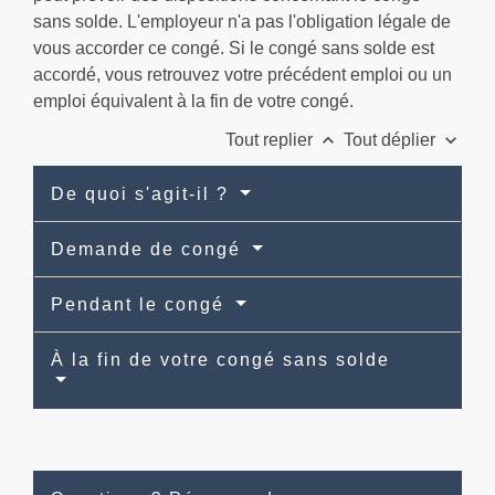
sans solde. L'employeur n'a pas l'obligation légale de
vous accorder ce congé. Si le congé sans solde est
accordé, vous retrouvez votre précédent emploi ou un
emploi équivalent à la fin de votre congé.
keyboard_arrow_up
keyboard_arrow_down
Tout replier
Tout déplier
De quoi s'agit-il ?
Demande de congé
Pendant le congé
À la fin de votre congé sans solde