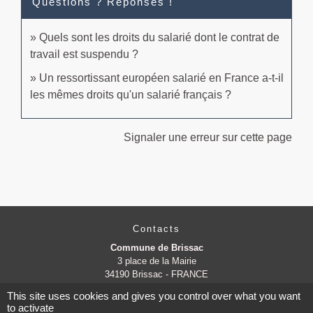
Questions ? Réponses !
Quels sont les droits du salarié dont le contrat de
travail est suspendu ?
Un ressortissant européen salarié en France a-t-il
les mêmes droits qu'un salarié français ?
Signaler une erreur sur cette page
Contacts
Commune de Brissac
3 place de la Mairie
34190 Brissac - FRANCE
+33 4 67 73 71 56
This site uses cookies and gives you control over what you want
Contact par formulaire
to activate