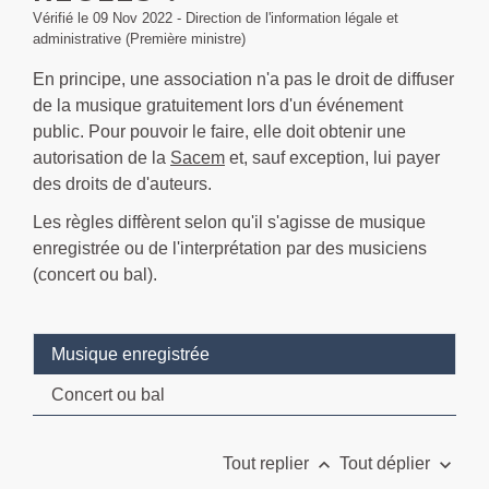
Vérifié le 09 Nov 2022 - Direction de l'information légale et
administrative (Première ministre)
En principe, une association n'a pas le droit de diffuser
de la musique gratuitement lors d'un événement
public. Pour pouvoir le faire, elle doit obtenir une
autorisation de la
Sacem
et, sauf exception, lui payer
des droits de d'auteurs.
Les règles diffèrent selon qu'il s'agisse de musique
enregistrée ou de l'interprétation par des musiciens
(concert ou bal).
Musique enregistrée
Concert ou bal
keyboard_arrow_up
keyboard_arrow_down
Tout replier
Tout déplier