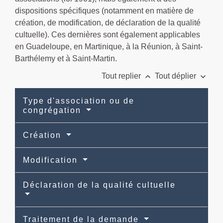
dispositions spécifiques (notamment en matière de
création, de modification, de déclaration de la qualité
cultuelle). Ces dernières sont également applicables
en Guadeloupe, en Martinique, à la Réunion, à Saint-
Barthélemy et à Saint-Martin.
keyboard_arrow_up
keyboard_arrow_down
Tout replier
Tout déplier
Type d'association ou de
congrégation
Création
Modification
Déclaration de la qualité cultuelle
Traitement de la demande