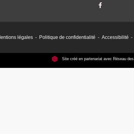
entions légales
-
Politique de confidentialité
-
Accessibilité
-
Site créé en partenariat avec Réseau d