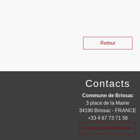
Retour
Contacts
Commune de Brissac
3 place de la Mairie
34190 Brissac - FRANCE
+33 4 67 73 71 56
Contact par formulaire